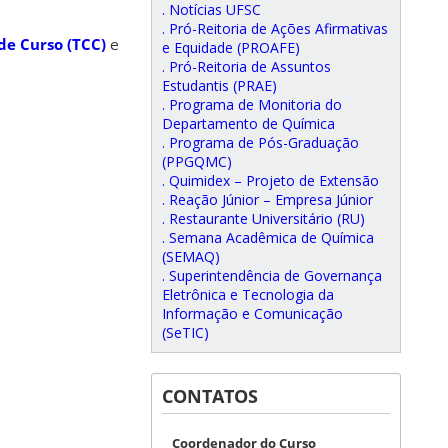
. Notícias UFSC
. Pró-Reitoria de Ações Afirmativas
de Curso (TCC)
e
e Equidade (PROAFE)
. Pró-Reitoria de Assuntos
Estudantis (PRAE)
. Programa de Monitoria do
Departamento de Química
. Programa de Pós-Graduação
(PPGQMC)
. Quimidex – Projeto de Extensão
. Reação Júnior – Empresa Júnior
. Restaurante Universitário (RU)
. Semana Acadêmica de Química
(SEMAQ)
. Superintendência de Governança
Eletrônica e Tecnologia da
Informação e Comunicação
(SeTIC)
CONTATOS
Coordenador do Curso