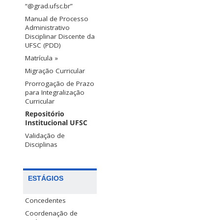
“@grad.ufsc.br”
Manual de Processo
Administrativo
Disciplinar Discente da
UFSC (PDD)
Matrícula »
Migração Curricular
Prorrogação de Prazo
para Integralização
Curricular
Repositório
Institucional UFSC
Validação de
Disciplinas
ESTÁGIOS
Concedentes
Coordenação de