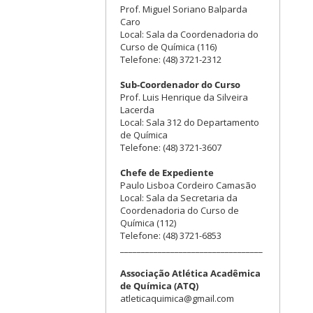
Prof. Miguel Soriano Balparda
Caro
Local: Sala da Coordenadoria do
Curso de Química (116)
Telefone: (48) 3721-2312
Sub-Coordenador do Curso
Prof. Luis Henrique da Silveira
Lacerda
Local: Sala 312 do Departamento
de Química
Telefone: (48) 3721-3607
Chefe de Expediente
Paulo Lisboa Cordeiro Camasão
Local: Sala da Secretaria da
Coordenadoria do Curso de
Química (112)
Telefone: (48) 3721-6853
__________________________________
Associação Atlética Acadêmica
de Química (ATQ)
atleticaquimica@gmail.com