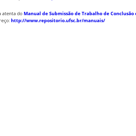
a atenta do
Manual de Submissão de Trabalho de Conclusão 
reço:
http://www.repositorio.ufsc.br/manuais/