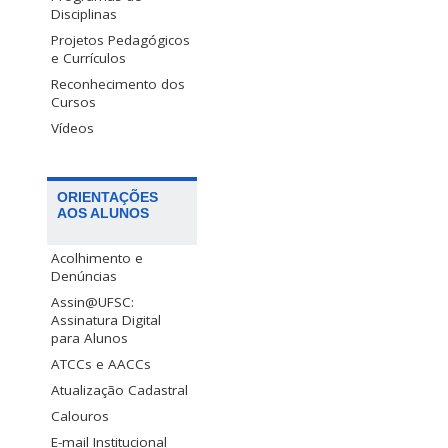
Disciplinas
Projetos Pedagógicos
e Currículos
Reconhecimento dos
Cursos
Vídeos
ORIENTAÇÕES
AOS ALUNOS
Acolhimento e
Denúncias
Assin@UFSC:
Assinatura Digital
para Alunos
ATCCs e AACCs
Atualização Cadastral
Calouros
E-mail Institucional