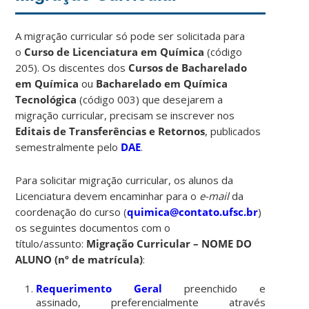
A migração curricular só pode ser solicitada para
o
Curso de Licenciatura em Química
(código
205). Os discentes dos
Cursos de Bacharelado
em Química
ou
Bacharelado em Química
Tecnológica
(código 003) que desejarem a
migração curricular, precisam se inscrever nos
Editais de Transferências e Retornos
, publicados
semestralmente pelo
DAE
.
Para solicitar migração curricular, os alunos da
Licenciatura devem encaminhar para o
e-mail
da
coordenação do curso (
quimica@contato.ufsc.br
)
os seguintes documentos com o
título/assunto:
Migração Curricular – NOME DO
ALUNO (nº de matrícula)
:
Requerimento Geral
preenchido e
assinado, preferencialmente através