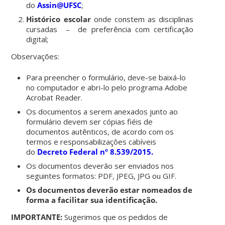
do
Assin@UFSC
;
Histórico escolar
onde constem as disciplinas
cursadas – de preferência com certificação
digital;
Observações:
Para preencher o formulário, deve-se baixá-lo
no computador e abri-lo pelo programa Adobe
Acrobat Reader.
Os documentos a serem anexados junto ao
formulário devem ser cópias fiéis de
documentos autênticos, de acordo com os
termos e responsabilizações cabíveis
do
Decreto Federal nº 8.539/2015.
Os documentos deverão ser enviados nos
seguintes formatos: PDF
,
JPEG, JPG ou GIF.
Os documentos deverão estar nomeados de
forma a facilitar sua identificação.
IMPORTANTE:
Sugerimos que os pedidos de