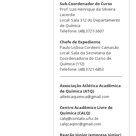
Sub-Coordenador do Curso
Prof. Luis Henrique da Silveira
Lacerda
Local: Sala 312 do Departamento
de Química
Telefone: (48) 3721-3607
Chefe de Expediente
Paulo Lisboa Cordeiro Camasão
Local: Sala da Secretaria da
Coordenadoria do Curso de
Química (112)
Telefone: (48) 3721-6853
__________________________________
Associação Atlética Acadêmica
de Química (ATQ)
atleticaquimica@gmail.com
Centro Acadêmico Livre de
Química (CALQ)
calq@contato.ufsc.br
calqcaqmc@gmail.com
Reação Júnior (empresa júnior)