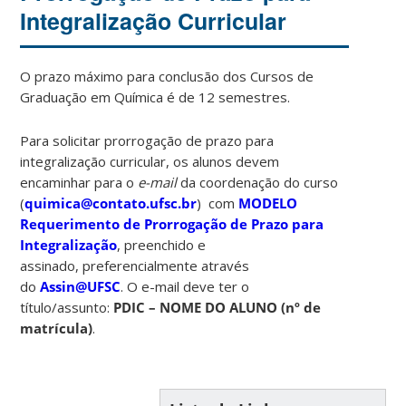
Integralização Curricular
O prazo máximo para conclusão dos Cursos de
Graduação em Química é de 12 semestres.
Para solicitar prorrogação de prazo para
integralização curricular, os alunos devem
encaminhar para o
e-mail
da coordenação do curso
(
quimica@contato.ufsc.br
) com
MODELO
Requerimento de Prorrogação de Prazo para
Integralização
, preenchido e
assinado, preferencialmente através
do
Assin@UFSC
. O e-mail deve ter o
título/assunto:
PDIC – NOME DO ALUNO (nº de
matrícula)
.