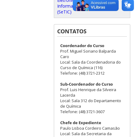
Eletrônica e Tecnologia da
Informação e Comunicação
(SeTIC)
CONTATOS
Coordenador do Curso
Prof. Miguel Soriano Balparda
Caro
Local: Sala da Coordenadoria do
Curso de Química (116)
Telefone: (48) 3721-2312
Sub-Coordenador do Curso
Prof. Luis Henrique da Silveira
Lacerda
Local: Sala 312 do Departamento
de Química
Telefone: (48) 3721-3607
Chefe de Expediente
Paulo Lisboa Cordeiro Camasão
Local: Sala da Secretaria da